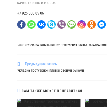
качественно и в срок!
+7 925 500 05 06
TAGS:
БРУСЧАТКА
,
КУПИТЬ ПЛИТКУ
,
ТРОТУАРНАЯ ПЛИТКА
,
УКЛАДКА ПОД
Предыдущая запись
П
Укладка тротуарной плитки своими руками
р
о
д
о
ВАМ ТАКЖЕ МОЖЕТ ПОНРАВИТЬСЯ
л
ж