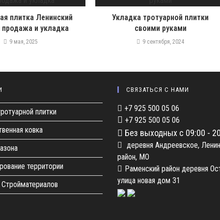
ая плитка Ленинский
Укладка тротуарной плитки
 продажа и укладка
своими руками
9 мая, 2025
9 сентября, 2024
И
СВЯЗАТЬСЯ С НАМИ
+7 925 500 05 06
тротуарной плитки
+7 925 500 05 06
венная ковка
Без выходных с 09:00 - 2
деревня Андреевское, Лени
газона
район, МО
рование территории
Раменский район деревня О
улица новая дом 31
 Стройматериалов