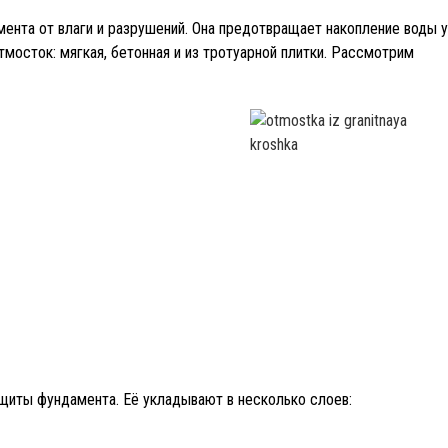
ента от влаги и разрушений. Она предотвращает накопление воды 
тмосток: мягкая, бетонная и из тротуарной плитки. Рассмотрим
щиты фундамента. Её укладывают в несколько слоев: