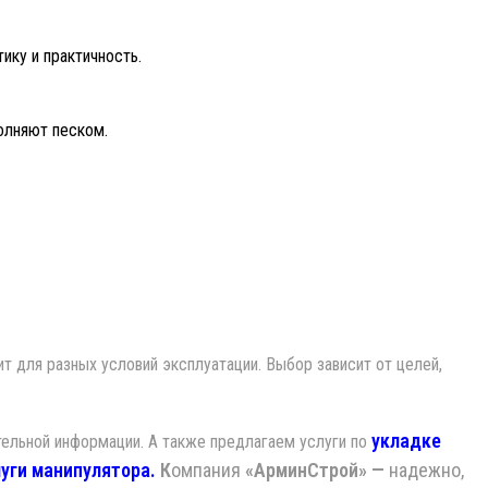
ику и практичность.
олняют песком.
т для разных условий эксплуатации. Выбор зависит от целей,
укладке
тельной информации. А также предлагаем услуги по
луги манипулятора.
К
омпания
«АрминСтрой» —
надежно,