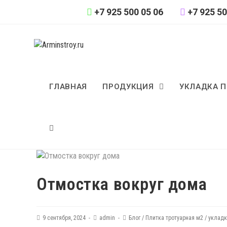
⁦+7 925 500 05 06
⁦+7 925 5
ГЛАВНАЯ
ПРОДУКЦИЯ
УКЛАДКА 
Отмостка вокруг дома
9 сентября, 2024
admin
Блог
/
Плитка тротуарная м2
/
укладк