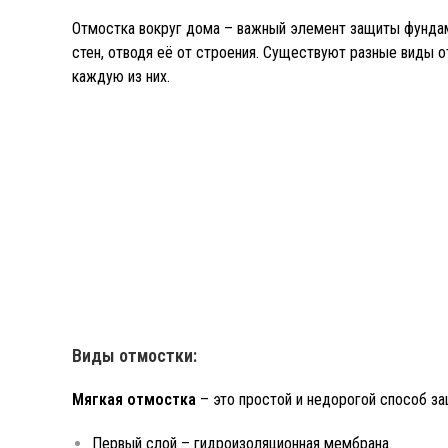
Отмостка вокруг дома – важный элемент защиты фундам
стен, отводя её от строения. Существуют разные виды о
каждую из них.
Виды отмостки:
Мягкая отмостка
– это простой и недорогой способ за
Первый слой – гидроизоляционная мембрана.