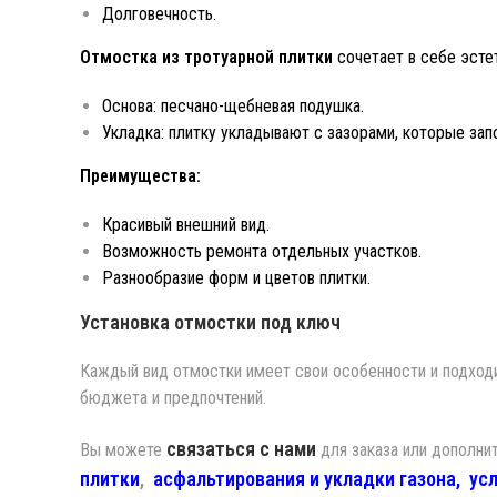
Долговечность.
Отмостка из тротуарной плитки
сочетает в себе эстет
Основа: песчано-щебневая подушка.
Укладка: плитку укладывают с зазорами, которые зап
Преимущества:
Красивый внешний вид.
Возможность ремонта отдельных участков.
Разнообразие форм и цветов плитки.
Установка отмостки под ключ
Каждый вид отмостки имеет свои особенности и подходи
бюджета и предпочтений.
связаться с нами
Вы можете
для заказа или дополни
плитки
,
асфальтирования
и
укладки газона,
ус